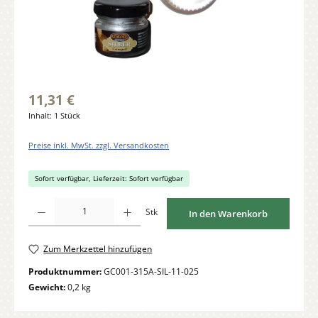
11,31 €
Inhalt:
1 Stück
Preise inkl. MwSt. zzgl. Versandkosten
Sofort verfügbar, Lieferzeit: Sofort verfügbar
Produkt Anzahl: Gib den gewünschten Wert ein oder benutze die Schaltflächen um di
Stk
In den Warenkorb
Zum Merkzettel hinzufügen
Produktnummer:
GC001-315A-SIL-11-025
Gewicht:
0,2 kg