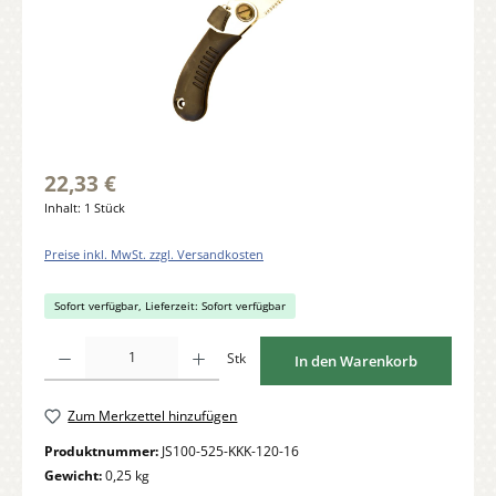
22,33 €
Inhalt:
1 Stück
Preise inkl. MwSt. zzgl. Versandkosten
Sofort verfügbar, Lieferzeit: Sofort verfügbar
Produkt Anzahl: Gib den gewünschten Wert ein oder benutze die Schaltflächen um di
Stk
In den Warenkorb
Zum Merkzettel hinzufügen
Produktnummer:
JS100-525-KKK-120-16
Gewicht:
0,25 kg