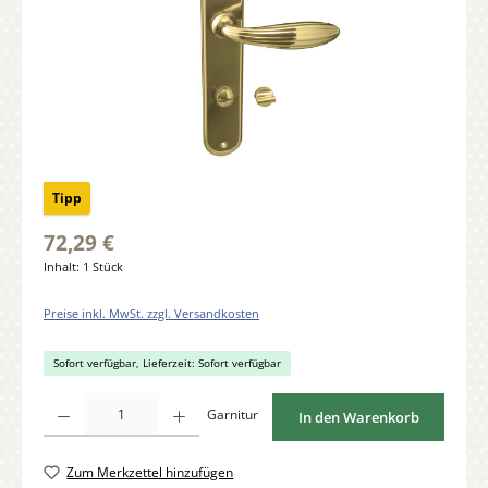
Tipp
72,29 €
Inhalt:
1 Stück
Preise inkl. MwSt. zzgl. Versandkosten
Sofort verfügbar, Lieferzeit: Sofort verfügbar
Produkt Anzahl: Gib den gewünschten Wert ein oder benutze die Schaltflächen um di
Garnitur
In den Warenkorb
Zum Merkzettel hinzufügen