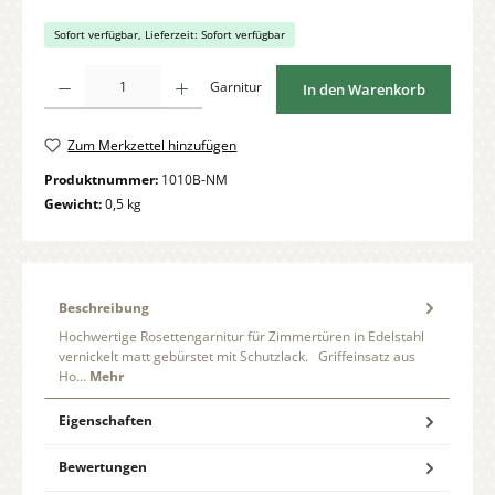
Sofort verfügbar, Lieferzeit: Sofort verfügbar
Produkt Anzahl: Gib den gewünschten Wert ein oder benutze die Schaltflächen um di
Garnitur
In den Warenkorb
Zum Merkzettel hinzufügen
Produktnummer:
1010B-NM
Gewicht:
0,5 kg
Beschreibung
Hochwertige Rosettengarnitur für Zimmertüren in Edelstahl
vernickelt matt gebürstet mit Schutzlack. Griffeinsatz aus
Ho…
Mehr
Eigenschaften
Bewertungen