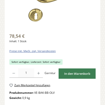
78,54 €
Inhalt:
1 Stück
Preise inkl. MwSt. zzgl. Versandkosten
Sofort verfügbar, Lieferzeit: Sofort verfügbar
Produkt Anzahl: Gib den gewünschten Wert ein oder benutze die Schaltflächen um di
Garnitur
In den Warenkorb
Zum Merkzettel hinzufügen
Produktnummer:
VE-BAK-BB-OLV
Gewicht:
0,9 kg