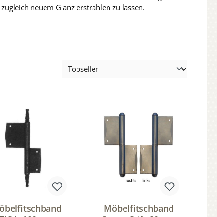
zugleich neuem Glanz erstrahlen zu lassen.
öbelfitschband
Möbelfitschband