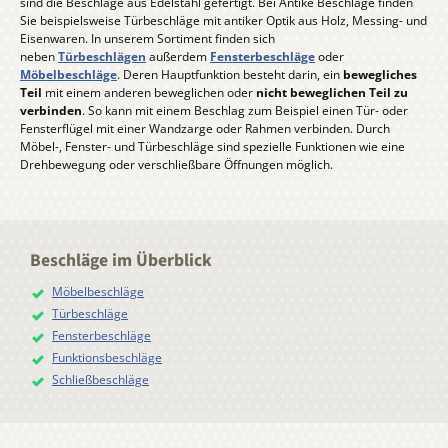
sind die Beschläge aus Edelstahl gefertigt. Bei Antike Beschläge finden
Sie beispielsweise Türbeschläge mit antiker Optik aus Holz, Messing- und
Eisenwaren. In unserem Sortiment finden sich
neben
Türbeschlägen
außerdem
Fensterbeschläge
oder
Möbelbeschläge
. Deren Hauptfunktion besteht darin, ein
bewegliches
Teil
mit einem anderen beweglichen oder
nicht beweglichen Teil zu
verbinden
. So kann mit einem Beschlag zum Beispiel einen Tür- oder
Fensterflügel mit einer Wandzarge oder Rahmen verbinden. Durch
Möbel-, Fenster- und Türbeschläge sind spezielle Funktionen wie eine
Drehbewegung oder verschließbare Öffnungen möglich.
Beschläge im Überblick
Möbelbeschläge
Türbeschläge
Fensterbeschläge
Funktionsbeschläge
Schließbeschläge