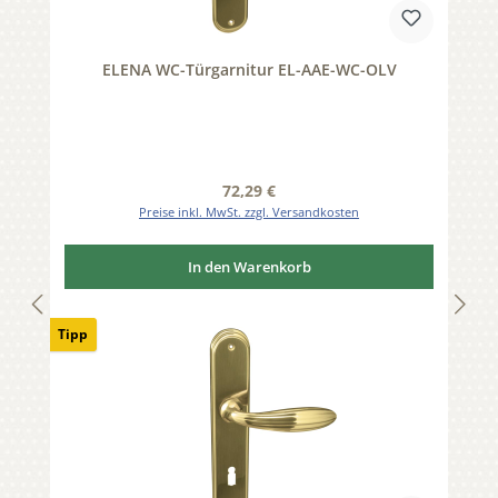
ELENA WC-Türgarnitur EL-AAE-WC-OLV
Regulärer Preis:
72,29 €
Preise inkl. MwSt. zzgl. Versandkosten
In den Warenkorb
Tipp