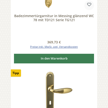
Badezimmertürgarnitur in Messing glänzend WC
78 mit TD121 Serie TG121
Regulärer Preis:
369,73 €
Preise inkl. MwSt. zzgl. Versandkosten
In den Warenkorb
Tipp