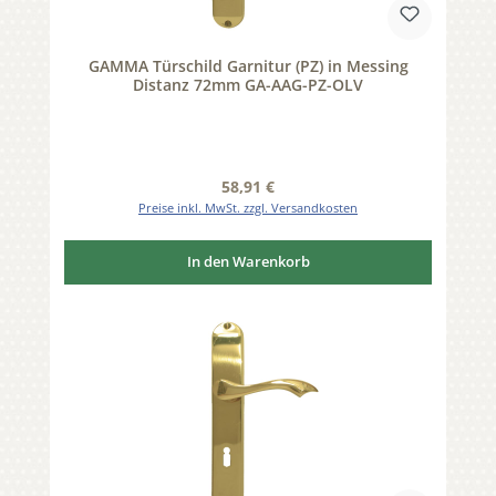
GAMMA Türschild Garnitur (PZ) in Messing
Distanz 72mm GA-AAG-PZ-OLV
Regulärer Preis:
58,91 €
Preise inkl. MwSt. zzgl. Versandkosten
In den Warenkorb