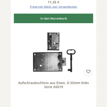
Regulärer Preis:
11,25 €
Preise inkl. MwSt. zzgl. Versandkosten
In den Warenkorb
Aufschraubschloss aus Eisen, D 55mm links
Serie AS019