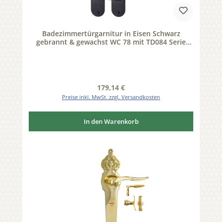
Badezimmertürgarnitur in Eisen Schwarz
gebrannt & gewachst WC 78 mit TD084 Serie
TG543
Regulärer Preis:
179,14 €
Preise inkl. MwSt. zzgl. Versandkosten
In den Warenkorb