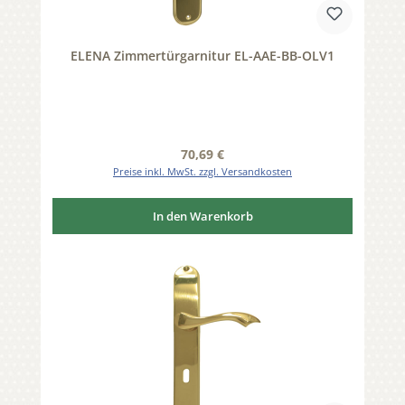
ELENA Zimmertürgarnitur EL-AAE-BB-OLV1
Regulärer Preis:
70,69 €
Preise inkl. MwSt. zzgl. Versandkosten
In den Warenkorb