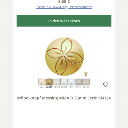
Regulärer Preis:
5,55 €
Preise inkl. MwSt. zzgl. Versandkosten
In den Warenkorb
Möbelknopf Messing MMA D 35mm Serie KN124