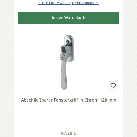
Preise inkl. MwSt. zzgl. Versandkosten
In den Warenkorb
Abschließbarer Fenstergriff in Chrom 128 mm
Regulärer Preis:
97,29 €