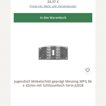
Regulärer Preis:
24,37 €
Preise inkl. MwSt. zzgl. Versandkosten
In den Warenkorb
Jugendstil Möbelschild geprägt Messing MPG 86
x 42mm mit Schlüsselloch Serie JU028