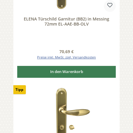
ELENA Türschild Garnitur (BB2) in Messing
72mm EL-AAE-BB-OLV
Regulärer Preis:
70,69 €
Preise inkl. MwSt. zzgl. Versandkosten
In den Warenkorb
Tipp