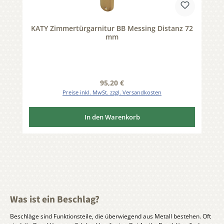
KATY Zimmertürgarnitur BB Messing Distanz 72
mm
Regulärer Preis:
95,20 €
Preise inkl. MwSt. zzgl. Versandkosten
In den Warenkorb
Was ist ein Beschlag?
Beschläge sind Funktionsteile, die überwiegend aus Metall bestehen. Oft