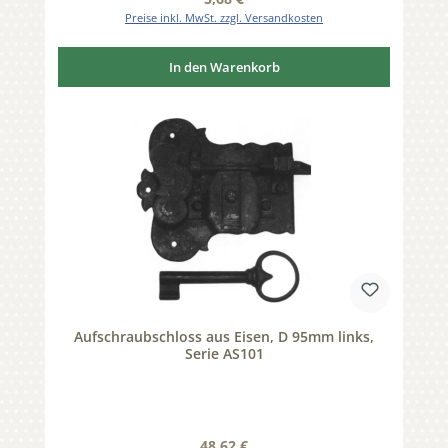
Preise inkl. MwSt. zzgl. Versandkosten
In den Warenkorb
Aufschraubschloss aus Eisen, D 95mm links,
Serie AS101
Regulärer Preis:
48,62 €