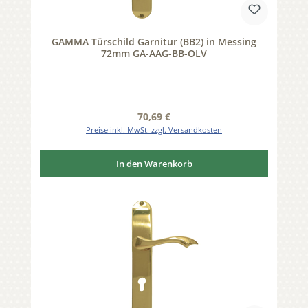
GAMMA Türschild Garnitur (BB2) in Messing
72mm GA-AAG-BB-OLV
Regulärer Preis:
70,69 €
Preise inkl. MwSt. zzgl. Versandkosten
In den Warenkorb