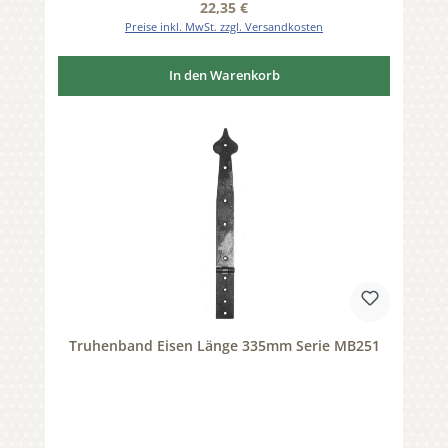
Regulärer Preis:
22,35 €
Preise inkl. MwSt. zzgl. Versandkosten
In den Warenkorb
Truhenband Eisen Länge 335mm Serie MB251