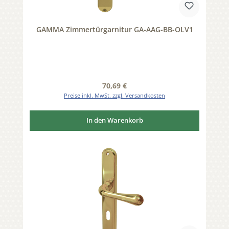
GAMMA Zimmertürgarnitur GA-AAG-BB-OLV1
Regulärer Preis:
70,69 €
Preise inkl. MwSt. zzgl. Versandkosten
In den Warenkorb