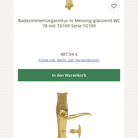
Badezimmertürgarnitur in Messing glänzend WC
78 mit TD109 Serie TG109
Regulärer Preis:
487,54 €
Preise inkl. MwSt. zzgl. Versandkosten
In den Warenkorb