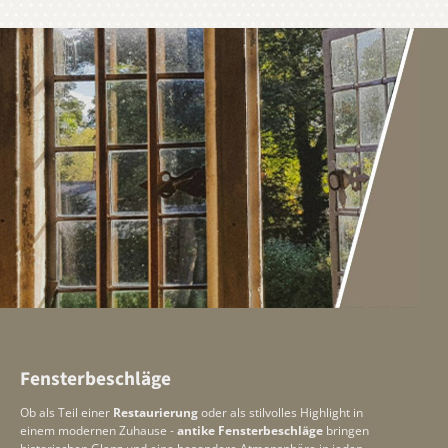
Fensterbeschläge
Ob als Teil einer
Restaurierung
oder als stilvolles Highlight in
einem modernen Zuhause -
antike Fensterbeschläge
bringen