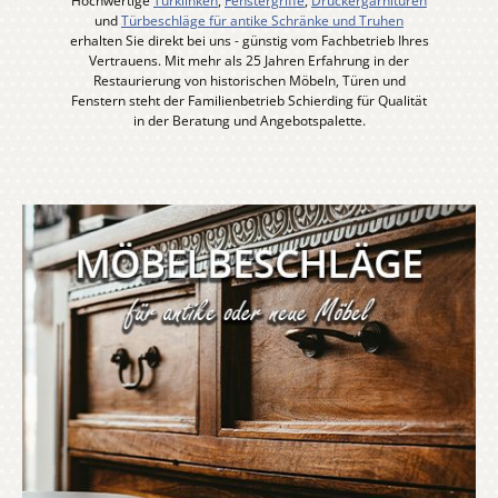
Hochwertige
Türklinken
,
Fenstergriffe
,
Drückergarnituren
und
Türbeschläge für antike Schränke und Truhen
erhalten Sie direkt bei uns - günstig vom Fachbetrieb Ihres
Vertrauens. Mit mehr als 25 Jahren Erfahrung in der
Restaurierung von historischen Möbeln, Türen und
Fenstern steht der Familienbetrieb Schierding für Qualität
in der Beratung und Angebotspalette.