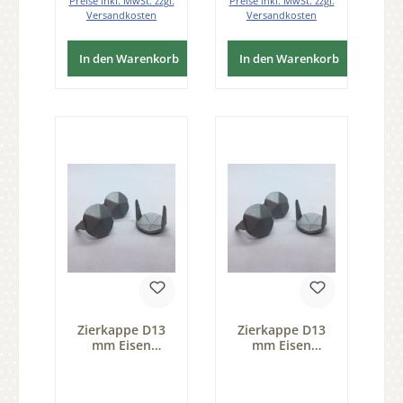
Preise inkl. MwSt. zzgl.
Preise inkl. MwSt. zzgl.
Versandkosten
Versandkosten
In den Warenkorb
In den Warenkorb
Zierkappe D13
Zierkappe D13
mm Eisen
mm Eisen
thermopatiniert
thermopatiniert
Pack 50 Stk der
Pack 100 Stk der
Serie ZB200
Serie ZB200