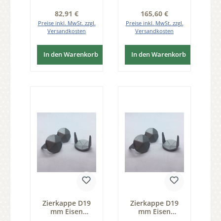
Regulärer Preis:
Regulärer Preis:
82,91 €
165,60 €
Preise inkl. MwSt. zzgl.
Preise inkl. MwSt. zzgl.
Versandkosten
Versandkosten
In den Warenkorb
In den Warenkorb
Zierkappe D19
Zierkappe D19
mm Eisen
mm Eisen
thermopatiniert
schwarz