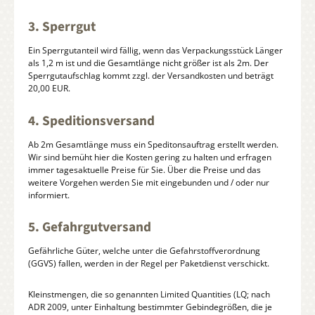
3. Sperrgut
Ein Sperrgutanteil wird fällig, wenn das Verpackungsstück Länger
als 1,2 m ist und die Gesamtlänge nicht größer ist als 2m. Der
Sperrgutaufschlag kommt zzgl. der Versandkosten und beträgt
20,00 EUR.
4. Speditionsversand
Ab 2m Gesamtlänge muss ein Speditonsauftrag erstellt werden.
Wir sind bemüht hier die Kosten gering zu halten und erfragen
immer tagesaktuelle Preise für Sie. Über die Preise und das
weitere Vorgehen werden Sie mit eingebunden und / oder nur
informiert.
5. Gefahrgutversand
Gefährliche Güter, welche unter die Gefahrstoffverordnung
(GGVS) fallen, werden in der Regel per Paketdienst verschickt.
Kleinstmengen, die so genannten Limited Quantities (LQ; nach
ADR 2009, unter Einhaltung bestimmter Gebindegrößen, die je