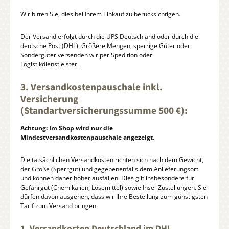
Wir bitten Sie, dies bei Ihrem Einkauf zu berücksichtigen.
Der Versand erfolgt durch die UPS Deutschland oder durch die
deutsche Post (DHL). Größere Mengen, sperrige Güter oder
Sondergüter versenden wir per Spedition oder
Logistikdienstleister.
3. Versandkostenpauschale inkl.
Versicherung
(Standartversicherungssumme 500 €):
Achtung: Im Shop wird nur die
Mindestversandkostenpauschale angezeigt.
Die tatsächlichen Versandkosten richten sich nach dem Gewicht,
der Größe (Sperrgut) und gegebenenfalls dem Anlieferungsort
und können daher höher ausfallen. Dies gilt insbesondere für
Gefahrgut (Chemikalien, Lösemittel) sowie Insel-Zustellungen. Sie
dürfen davon ausgehen, dass wir Ihre Bestellung zum günstigsten
Tarif zum Versand bringen.
1. Versandkosten Deutschland im DHL