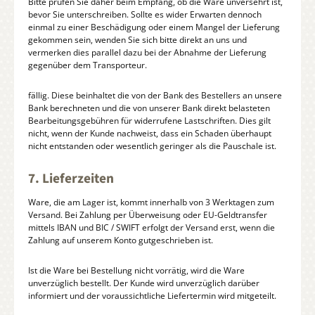
Bitte prüfen Sie daher beim Empfang, ob die Ware unversehrt ist,
bevor Sie unterschreiben. Sollte es wider Erwarten dennoch
einmal zu einer Beschädigung oder einem Mangel der Lieferung
gekommen sein, wenden Sie sich bitte direkt an uns und
vermerken dies parallel dazu bei der Abnahme der Lieferung
gegenüber dem Transporteur.
fällig. Diese beinhaltet die von der Bank des Bestellers an unsere
Bank berechneten und die von unserer Bank direkt belasteten
Bearbeitungsgebühren für widerrufene Lastschriften. Dies gilt
nicht, wenn der Kunde nachweist, dass ein Schaden überhaupt
nicht entstanden oder wesentlich geringer als die Pauschale ist.
7. Lieferzeiten
Ware, die am Lager ist, kommt innerhalb von 3 Werktagen zum
Versand. Bei Zahlung per Überweisung oder EU-Geldtransfer
mittels IBAN und BIC / SWIFT erfolgt der Versand erst, wenn die
Zahlung auf unserem Konto gutgeschrieben ist.
Ist die Ware bei Bestellung nicht vorrätig, wird die Ware
unverzüglich bestellt. Der Kunde wird unverzüglich darüber
informiert und der voraussichtliche Liefertermin wird mitgeteilt.