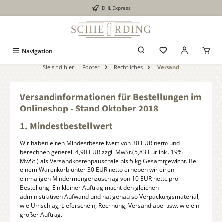
DHL Express
alt springen
Navigation
Sie sind hier:
Footer
Rechtliches
Versand
Versandinformationen für Bestellungen im
Onlineshop - Stand Oktober 2018
1. Mindestbestellwert
Wir haben einen Mindestbestellwert von 30 EUR netto und
berechnen generell 4,90 EUR zzgl. MwSt.(5,83 Eur inkl. 19%
MwSt.) als Versandkostenpauschale bis 5 kg Gesamtgewicht. Bei
einem Warenkorb unter 30 EUR netto erheben wir einen
einmaligen Mindermengenzuschlag von 10 EUR netto pro
Bestellung. Ein kleiner Auftrag macht den gleichen
administrativen Aufwand und hat genau so Verpackungsmaterial,
wie Umschlag, Lieferschein, Rechnung, Versandlabel usw. wie ein
großer Auftrag.