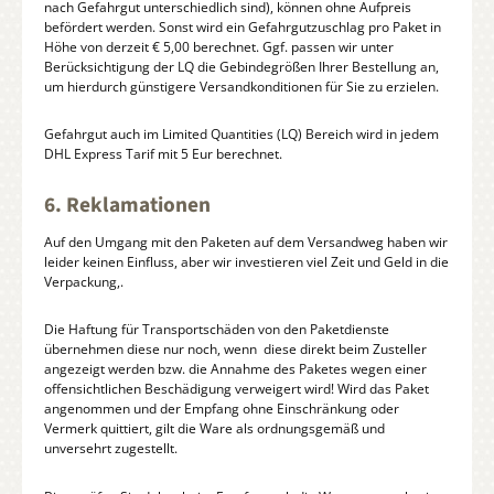
nach Gefahrgut unterschiedlich sind), können ohne Aufpreis
befördert werden. Sonst wird ein Gefahrgutzuschlag pro Paket in
Höhe von derzeit € 5,00 berechnet. Ggf. passen wir unter
Berücksichtigung der LQ die Gebindegrößen Ihrer Bestellung an,
um hierdurch günstigere Versandkonditionen für Sie zu erzielen.
Gefahrgut auch im Limited Quantities (LQ) Bereich wird in jedem
DHL Express Tarif mit 5 Eur berechnet.
6. Reklamationen
Auf den Umgang mit den Paketen auf dem Versandweg haben wir
leider keinen Einfluss, aber wir investieren viel Zeit und Geld in die
Verpackung,.
Die Haftung für Transportschäden von den Paketdienste
übernehmen diese nur noch, wenn diese direkt beim Zusteller
angezeigt werden bzw. die Annahme des Paketes wegen einer
offensichtlichen Beschädigung verweigert wird! Wird das Paket
angenommen und der Empfang ohne Einschränkung oder
Vermerk quittiert, gilt die Ware als ordnungsgemäß und
unversehrt zugestellt.