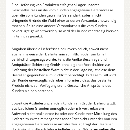
Eine Lieferung von Produkten erfolgt ab Lager unseres
Geschäftssitzes an die vom Kunden angegebene Lieferadresse
über die vom Kunden gewählte Versandart, sofern nicht
dringende Gründe die Wahl einer anderen Versandart notwendig
machen. Sollte eine andere Versandart als die vom Kunden
bevorzugte gewählt werden, so wird der Kunde rechtzeitig hiervon
in Kenntnis gesetzt.
Angaben über die Lieferfrist sind unverbindlich, soweit nicht
ausnahmsweise der Liefertermin schriftlich oder per Email
verbindlich zugesagt wurde. Falls die Antike Beschläge und
Antiquitäten Schierding GmbH ohne eigenes Verschulden zur
Lieferung der bestellten Ware nicht in der Lage ist, ist diese dem
Besteller gegenüber zum Rücktritt berechtigt. In diesem Fall wird
der Kunde unverzüglich darüber informiert, dass das bestellte
Produkt nicht zur Verfügung steht. Gesetzliche Ansprüche des
Kunden bleiben bestehen.
Soweit die Auslieferung an den Kunden am Ort der Lieferung z.B.
aus baulichen Gründen unmöglich oder mit vertretbarem
Aufwand nicht realisierbar ist oder der Kunde trotz Mitteilung des
Lieferzeitpunktes mit angemessener Frist nicht unter der von ihm
angegebenen Lieferadresse anzutreffen ist, trägt der Besteller
die Kosten für die erfolglose Anlieferung. Im Weiteren gelten die