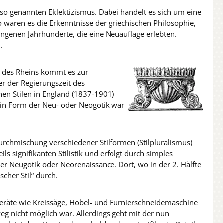
so genannten Eklektizismus. Dabei handelt es sich um eine
o waren es die Erkenntnisse der griechischen Philosophie,
angenen Jahrhunderte, die eine Neuauflage erlebten.
.
ts des Rheins kommt es zur
r der Regierungszeit des
hen Stilen in England (1837-1901)
 in Form der Neu- oder Neogotik war
rchmischung verschiedener Stilformen (Stilpluralismus)
s signifikanten Stilistik und erfolgt durch simples
er Neugotik oder Neorenaissance. Dort, wo in der 2. Hälfte
scher Stil“ durch.
 Geräte wie Kreissäge, Hobel- und Furnierschneidemaschine
eg nicht möglich war. Allerdings geht mit der nun