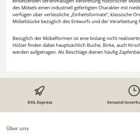
einsetzenden serienmäßigen Verbreitung historischer Möbel 
des Möbels einen industriell gefertigten Charakter mit nie
verfügen über verlässliche „Einheitsformate“, klassische O
Möbelstücke bezüglich des Entwurfs und der Verarbeitung 
Bezüglich der Möbelformen ist eine bislang nicht realisierte
Hölzer finden dabei hauptsächlich Buche, Birke, auch Kir
werden aufgetragen. Als Beschläge dienen häufig Zapfenbände
DHL Express
Versand innerha
Über uns