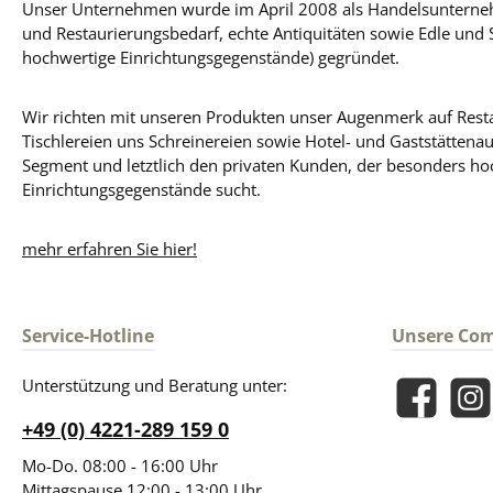
Unser Unternehmen wurde im April 2008 als Handelsunterneh
und Restaurierungsbedarf, echte Antiquitäten sowie Edle und 
hochwertige Einrichtungsgegenstände) gegründet.
Wir richten mit unseren Produkten unser Augenmerk auf Resta
Tischlereien uns Schreinereien sowie Hotel- und Gaststättena
Segment und letztlich den privaten Kunden, der besonders ho
Einrichtungsgegenstände sucht.
mehr erfahren Sie hier!
Service-Hotline
Unsere Co
Unterstützung und Beratung unter:
Facebook
Insta
+49 (0) 4221-289 159 0
Mo-Do. 08:00 - 16:00 Uhr
Mittagspause 12:00 - 13:00 Uhr