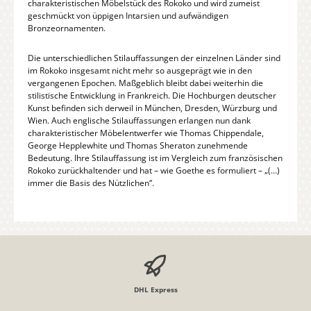
charakteristischen Möbelstück des Rokoko und wird zumeist
geschmückt von üppigen Intarsien und aufwändigen
Bronzeornamenten.
Die unterschiedlichen Stilauffassungen der einzelnen Länder sind
im Rokoko insgesamt nicht mehr so ausgeprägt wie in den
vergangenen Epochen. Maßgeblich bleibt dabei weiterhin die
stilistische Entwicklung in Frankreich. Die Hochburgen deutscher
Kunst befinden sich derweil in München, Dresden, Würzburg und
Wien. Auch englische Stilauffassungen erlangen nun dank
charakteristischer Möbelentwerfer wie Thomas Chippendale,
George Hepplewhite und Thomas Sheraton zunehmende
Bedeutung. Ihre Stilauffassung ist im Vergleich zum französischen
Rokoko zurückhaltender und hat – wie Goethe es formuliert – „(…)
immer die Basis des Nützlichen“.
DHL Express