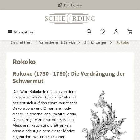
DHL Express
alt springen
Navigation
Sie sind hier:
Informationen & Service
Stilrichtungen
Rokoko
Rokoko
Rokoko (1730 - 1780): Die Verdrängung der
Schwermut
Das Wort Rokoko leitet sich von dem
französischen Wort „rocaille“ ab und
bezieht sich auf das charakteristische
Dekorations- und Ornamentmotiv
dieser Stilepoche: das Rocaille-Motiv.
Dieses zeigt Elemente von Korallen,
Muscheln, Rauch und Blattranken,
ohne eindeutig einem dieser Motive
zugeordnet werden zu können.