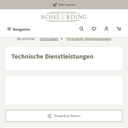
DHL Express
alt springen
Navigation
Sie sind hier:
Antiquitäten
Technische Dienstleistungen
Technische Dienstleistungen
Produkte filtern