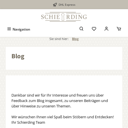
DHL Express
alt springen
Navigation
Sie sind hier:
Blog
Blog
Dankbar sind wir für Ihr Interesse und freuen uns über
Feedback zum Blog insgesamt, zu unseren Beiträgen und
über Hinweise zu unseren Themen.
Wir wünschen Ihnen viel Spaß beim Stöbern und Entdecken!
Ihr Schierding Team