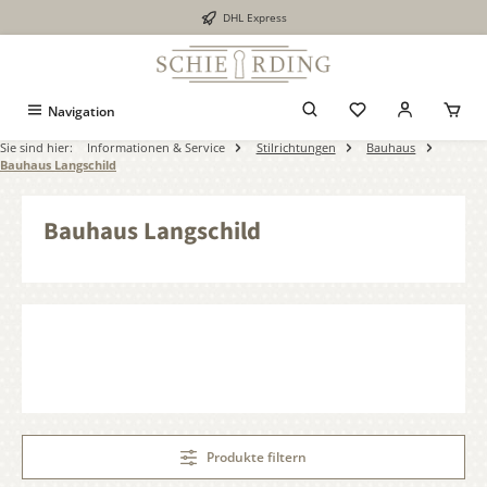
DHL Express
alt springen
Navigation
Sie sind hier:
Informationen & Service
Stilrichtungen
Bauhaus
Bauhaus Langschild
Bauhaus Langschild
Produkte filtern