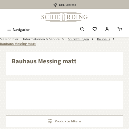
DHL Express
alt springen
Navigation
Sie sind hier:
Informationen & Service
Stilrichtungen
Bauhaus
Bauhaus Messing matt
Bauhaus Messing matt
Produkte filtern