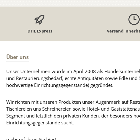
DHL Express
Versand innerha
Über uns
Unser Unternehmen wurde im April 2008 als Handelsunterneh
und Restaurierungsbedarf, echte Antiquitäten sowie Edle und 
hochwertige Einrichtungsgegenstände) gegründet.
Wir richten mit unseren Produkten unser Augenmerk auf Resta
Tischlereien uns Schreinereien sowie Hotel- und Gaststättena
Segment und letztlich den privaten Kunden, der besonders ho
Einrichtungsgegenstände sucht.
mehr erfahren Sie hier!