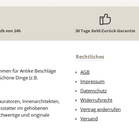
lb von 24h
30 Tage Geld-Zurück-Garantie
Rechtliches
men für Antike Beschläge
AGB
Schöne Dinge (z.B.
Impressum
Datenschutz
Widerrufsrecht
uratoren, Innenarchitekten,
usstatter im gehobenen
Vertrag widerrufen
chwertige und originale
Versand