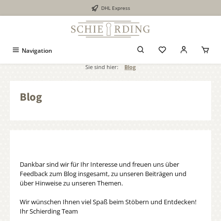
DHL Express
alt springen
Navigation
Sie sind hier:
Blog
Blog
Dankbar sind wir für Ihr Interesse und freuen uns über
Feedback zum Blog insgesamt, zu unseren Beiträgen und
über Hinweise zu unseren Themen.
Wir wünschen Ihnen viel Spaß beim Stöbern und Entdecken!
Ihr Schierding Team