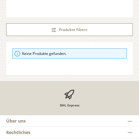
Produkte filtern
Keine Produkte gefunden.
DHL Express
Über uns
Rechtliches