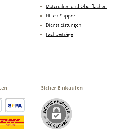
Materialien und Oberflächen
Hilfe / Support
Dienstleistungen
Fachbeiträge
ten
Sicher Einkaufen
arte
SEPA Lastschrift
ormaler Versand Deutsche Post
ersandkosten Deutschland im DHL Express Next Day