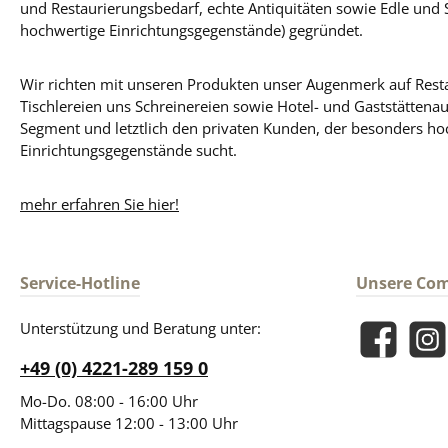
und Restaurierungsbedarf, echte Antiquitäten sowie Edle und 
hochwertige Einrichtungsgegenstände) gegründet.
Wir richten mit unseren Produkten unser Augenmerk auf Resta
Tischlereien uns Schreinereien sowie Hotel- und Gaststättena
Segment und letztlich den privaten Kunden, der besonders ho
Einrichtungsgegenstände sucht.
mehr erfahren Sie hier!
Service-Hotline
Unsere Co
Unterstützung und Beratung unter:
Facebook
Insta
+49 (0) 4221-289 159 0
Mo-Do. 08:00 - 16:00 Uhr
Mittagspause 12:00 - 13:00 Uhr