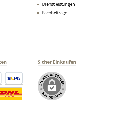
Dienstleistungen
Fachbeiträge
ten
Sicher Einkaufen
arte
SEPA Lastschrift
ormaler Versand Deutsche Post
ersandkosten Deutschland im DHL Express Next Day