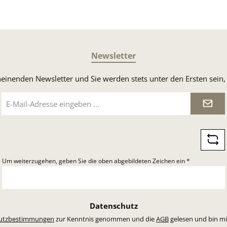
Newsletter
heinenden Newsletter und Sie werden stets unter den Ersten sei
E-
Mail-
Adresse
*
Um weiterzugehen, geben Sie die oben abgebildeten Zeichen ein
*
Datenschutz
utzbestimmungen
zur Kenntnis genommen und die
AGB
gelesen und bin mi