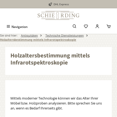
DHL Express
alt springen
Navigation
Sie sind hier:
Antiquitäten
Technische Dienstleistungen
Holzaltersbestimmung mittels Infrarotspektroskopie
Holzaltersbestimmung mittels
Infrarotspektroskopie
Mittels moderner Technologie können wir das Alter Ihrer
Möbel bzw. Holzproben analysieren. Bitte sprechen Sie uns
an, wenn es Bedarf Ihrerseits gibt.