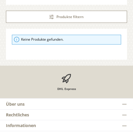
Produkte filtern
Keine Produkte gefunden.
DHL Express
Über uns
Rechtliches
Informationen