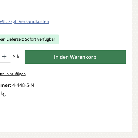
wSt. zzgl. Versandkosten
ar, Lieferzeit: Sofort verfügbar
Gib den gewünschten Wert ein oder benutze die Schaltflächen um die Anzahl zu 
Stk
In den Warenkorb
tel hinzufügen
mmer:
4-448-S-N
 kg