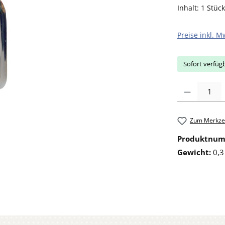
Inhalt:
1 Stück
Preise inkl. M
Sofort verfügb
Produkt Anzahl: 
Zum Merkzet
Produktnu
Gewicht:
0,3