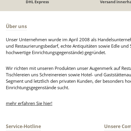
DHL Express
Versand innerha
Über uns
Unser Unternehmen wurde im April 2008 als Handelsunterneh
und Restaurierungsbedarf, echte Antiquitäten sowie Edle und 
hochwertige Einrichtungsgegenstände) gegründet.
Wir richten mit unseren Produkten unser Augenmerk auf Resta
Tischlereien uns Schreinereien sowie Hotel- und Gaststättena
Segment und letztlich den privaten Kunden, der besonders ho
Einrichtungsgegenstände sucht.
mehr erfahren Sie hier!
Service-Hotline
Unsere Co