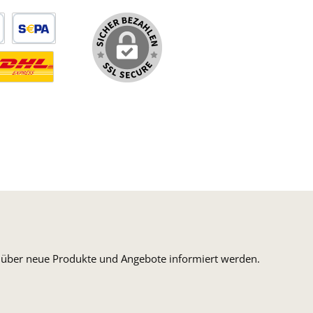
arte
SEPA Lastschrift
ormaler Versand Deutsche Post
ersandkosten Deutschland im DHL Express Next Day
n, über neue Produkte und Angebote informiert werden.