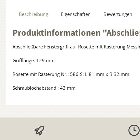
Beschreibung
Eigenschaften
Bewertungen
Produktinformationen "Abschließ
Abschließbare Fenstergriff auf Rosette mit Rasterung Messi
Grifflänge: 129 mm
Rosette mit Rasterung Nr.: 586-S: L 81 mm x B 32 mm
Schraublochabstand : 43 mm