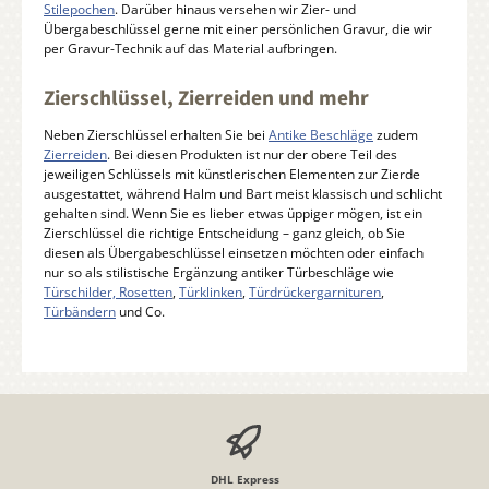
Stilepochen
. Darüber hinaus versehen wir Zier- und
Übergabeschlüssel gerne mit einer persönlichen Gravur, die wir
per Gravur-Technik auf das Material aufbringen.
Zierschlüssel, Zierreiden und mehr
Neben Zierschlüssel erhalten Sie bei
Antike Beschläge
zudem
Zierreiden
. Bei diesen Produkten ist nur der obere Teil des
jeweiligen Schlüssels mit künstlerischen Elementen zur Zierde
ausgestattet, während Halm und Bart meist klassisch und schlicht
gehalten sind. Wenn Sie es lieber etwas üppiger mögen, ist ein
Zierschlüssel die richtige Entscheidung – ganz gleich, ob Sie
diesen als Übergabeschlüssel einsetzen möchten oder einfach
nur so als stilistische Ergänzung antiker Türbeschläge wie
Türschilder, Rosetten
,
Türklinken
,
Türdrückergarnituren
,
Türbändern
und Co.
DHL Express