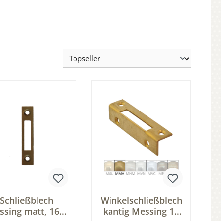
Schließblech
Winkelschließblech
ssing matt, 16 x
kantig Messing 14