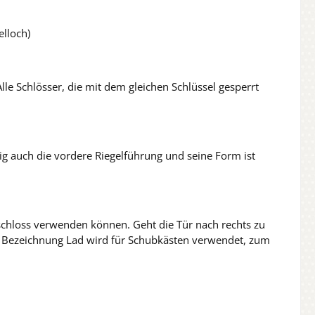
elloch)
le Schlösser, die mit dem gleichen Schlüssel gesperrt
tig auch die vordere Riegelführung und seine Form ist
lschloss verwenden können. Geht die Tür nach rechts zu
Die Bezeichnung Lad wird für Schubkästen verwendet, zum