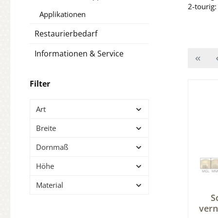
2-tourig
Applikationen
Restaurierbedarf
Informationen & Service
Filter
Art
Breite
Dornmaß
Höhe
Material
S
vern