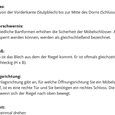
s:
von der Vorderkante (Stulpblech) bis zur Mitte des Dorns (Schlüss
erschwernis:
iedliche Bartformen erhöhen die Sicherheit der Möbelschlösser. Al
sperrt werden können, werden als gleichschließend bezeichnet.
ß:
 ist das Blech aus dem der Riegel kommt. Er ist oftmals gleichzei
hteckig (H x B).
gsrichtung:
hlagsrichtung gibt an, für welche Öffnungsrichtung Sie ein Möbe
f, ist es eine rechte Tür und Sie benötigen ein rechtes Schloss. 
, wenn sich der Riegel nach oben bewegt.
it:
: einmal drehen