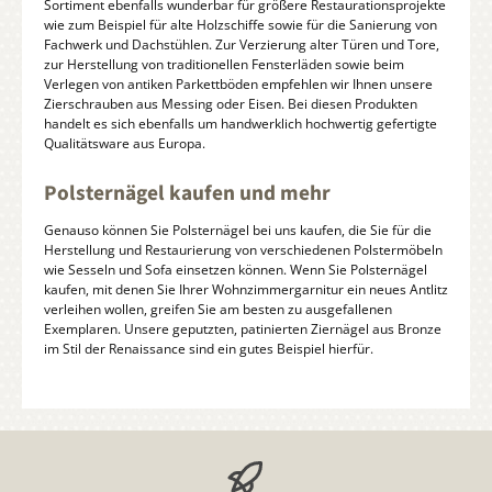
Sortiment ebenfalls wunderbar für größere Restaurationsprojekte
wie zum Beispiel für alte Holzschiffe sowie für die Sanierung von
Fachwerk und Dachstühlen. Zur Verzierung alter Türen und Tore,
zur Herstellung von traditionellen Fensterläden sowie beim
Verlegen von antiken Parkettböden empfehlen wir Ihnen unsere
Zierschrauben aus Messing oder Eisen. Bei diesen Produkten
handelt es sich ebenfalls um handwerklich hochwertig gefertigte
Qualitätsware aus Europa.
Polsternägel kaufen und mehr
Genauso können Sie Polsternägel bei uns kaufen, die Sie für die
Herstellung und Restaurierung von verschiedenen Polstermöbeln
wie Sesseln und Sofa einsetzen können. Wenn Sie Polsternägel
kaufen, mit denen Sie Ihrer Wohnzimmergarnitur ein neues Antlitz
verleihen wollen, greifen Sie am besten zu ausgefallenen
Exemplaren. Unsere geputzten, patinierten Ziernägel aus Bronze
im Stil der Renaissance sind ein gutes Beispiel hierfür.