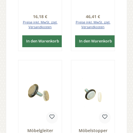
Regulärer Preis:
Regulärer Preis:
16,18 €
46,41 €
Preise inkl. MwSt. zzgl.
Preise inkl. MwSt. zzgl.
Versandkosten
Versandkosten
In den Warenkorb
In den Warenkorb
Möbelgleiter
Möbelstopper