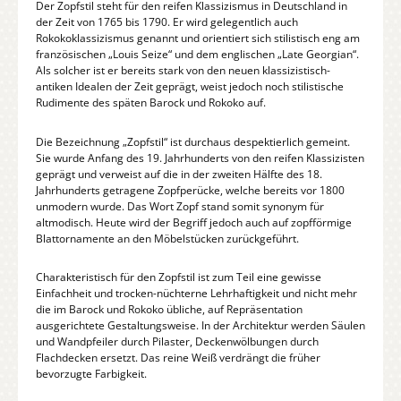
Der Zopfstil steht für den reifen Klassizismus in Deutschland in
der Zeit von 1765 bis 1790. Er wird gelegentlich auch
Rokokoklassizismus genannt und orientiert sich stilistisch eng am
französischen „Louis Seize“ und dem englischen „Late Georgian“.
Als solcher ist er bereits stark von den neuen klassizistisch-
antiken Idealen der Zeit geprägt, weist jedoch noch stilistische
Rudimente des späten Barock und Rokoko auf.
Die Bezeichnung „Zopfstil“ ist durchaus despektierlich gemeint.
Sie wurde Anfang des 19. Jahrhunderts von den reifen Klassizisten
geprägt und verweist auf die in der zweiten Hälfte des 18.
Jahrhunderts getragene Zopfperücke, welche bereits vor 1800
unmodern wurde. Das Wort Zopf stand somit synonym für
altmodisch. Heute wird der Begriff jedoch auch auf zopfförmige
Blattornamente an den Möbelstücken zurückgeführt.
Charakteristisch für den Zopfstil ist zum Teil eine gewisse
Einfachheit und trocken-nüchterne Lehrhaftigkeit und nicht mehr
die im Barock und Rokoko übliche, auf Repräsentation
ausgerichtete Gestaltungsweise. In der Architektur werden Säulen
und Wandpfeiler durch Pilaster, Deckenwölbungen durch
Flachdecken ersetzt. Das reine Weiß verdrängt die früher
bevorzugte Farbigkeit.