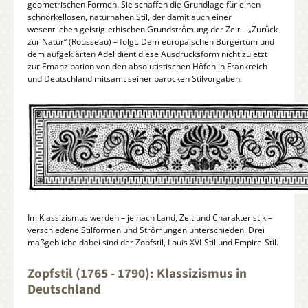
geometrischen Formen. Sie schaffen die Grundlage für einen
schnörkellosen, naturnahen Stil, der damit auch einer
wesentlichen geistig-ethischen Grundströmung der Zeit – „Zurück
zur Natur“ (Rousseau) – folgt. Dem europäischen Bürgertum und
dem aufgeklärten Adel dient diese Ausdrucksform nicht zuletzt
zur Emanzipation von den absolutistischen Höfen in Frankreich
und Deutschland mitsamt seiner barocken Stilvorgaben.
Im Klassizismus werden – je nach Land, Zeit und Charakteristik –
verschiedene Stilformen und Strömungen unterschieden. Drei
maßgebliche dabei sind der Zopfstil, Louis XVI-Stil und Empire-Stil.
Zopfstil (1765 - 1790): Klassizismus in
Deutschland