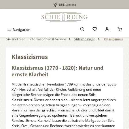
DHL Express
alt springen
Navigation
Sie sind hier:
Informationen & Service
Stilrichtungen
Klassizismus
Klassizismus
Klassizismus (1770 - 1820): Natur und
ernste Klarheit
Mit der französischen Revolution 1789 kommt das Ende der Louis
XVI - Herrschaft. Verfall der Kirche, Aufklärung und neue
bürgerliche Rechte prägen die Phase des neuen Stils
Klassizismus. Dieser orientiert sich – nicht zuletzt angeregt durch
die ersten archäologischen Ausgrabungen – vorrangig an den
klaren Formen der griechisch-römischen Antike und bildet damit
eine Gegenbewegung zu opulentem Barock und verspieltem
Rokoko. „Ernste Klarheit“ lautet die stilistische Maßgabe der Zeit.
Kreis, Oval, Gerade und Rechteck werden wieder zu anerkannten