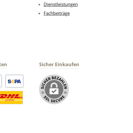
Dienstleistungen
Fachbeiträge
ten
Sicher Einkaufen
arte
SEPA Lastschrift
ormaler Versand Deutsche Post
ersandkosten Deutschland im DHL Express Next Day