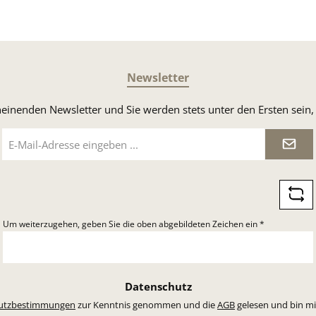
Newsletter
heinenden Newsletter und Sie werden stets unter den Ersten sei
E-
Mail-
Adresse
*
Um weiterzugehen, geben Sie die oben abgebildeten Zeichen ein
*
Datenschutz
utzbestimmungen
zur Kenntnis genommen und die
AGB
gelesen und bin mi