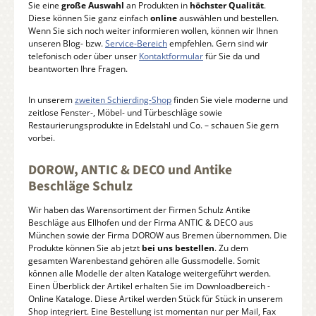
Sie eine
große Auswahl
an Produkten in
höchster Qualität
.
Diese können Sie ganz einfach
online
auswählen und bestellen.
Wenn Sie sich noch weiter informieren wollen, können wir Ihnen
unseren Blog- bzw.
Service-Bereich
empfehlen. Gern sind wir
telefonisch oder über unser
Kontaktformular
für Sie da und
beantworten Ihre Fragen.
In unserem
zweiten Schierding-Shop
finden Sie viele moderne und
zeitlose Fenster-, Möbel- und Türbeschläge sowie
Restaurierungsprodukte in Edelstahl und Co. – schauen Sie gern
vorbei.
DOROW, ANTIC & DECO und Antike
Beschläge Schulz
Wir haben das Warensortiment der Firmen Schulz Antike
Beschläge aus Ellhofen und der Firma ANTIC & DECO aus
München sowie der Firma DOROW aus Bremen übernommen. Die
Produkte können Sie ab jetzt
bei uns bestellen
. Zu dem
gesamten Warenbestand gehören alle Gussmodelle. Somit
können alle Modelle der alten Kataloge weitergeführt werden.
Einen Überblick der Artikel erhalten Sie im Downloadbereich -
Online Kataloge. Diese Artikel werden Stück für Stück in unserem
Shop integriert. Eine Bestellung ist momentan nur per Mail, Fax