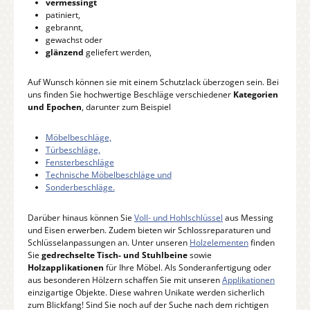
vermessingt
patiniert,
gebrannt,
gewachst oder
glänzend
geliefert werden,
Auf Wunsch können sie mit einem Schutzlack überzogen sein. Bei
uns finden Sie hochwertige Beschläge verschiedener
Kategorien
und Epochen
, darunter zum Beispiel
Möbelbeschläge,
Türbeschläge,
Fensterbeschläge
Technische Möbelbeschläge und
Sonderbeschläge.
Darüber hinaus können Sie
Voll- und Hohlschlüssel
aus Messing
und Eisen erwerben. Zudem bieten wir Schlossreparaturen und
Schlüsselanpassungen an. Unter unseren
Holzelementen
finden
Sie
gedrechselte Tisch- und Stuhlbeine
sowie
Holzapplikationen
für Ihre Möbel. Als Sonderanfertigung oder
aus besonderen Hölzern schaffen Sie mit unseren
Applikationen
einzigartige Objekte. Diese wahren Unikate werden sicherlich
zum Blickfang! Sind Sie noch auf der Suche nach dem richtigen