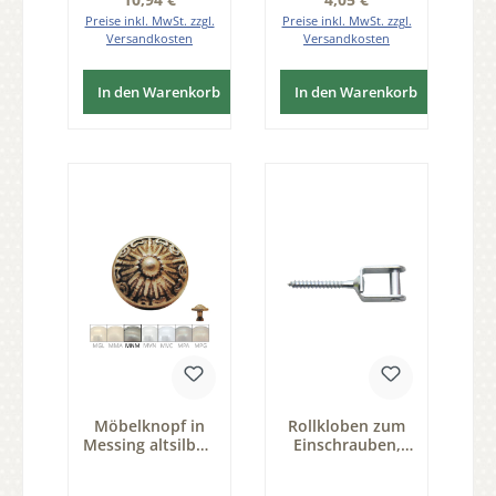
Preise inkl. MwSt. zzgl.
Preise inkl. MwSt. zzgl.
Versandkosten
Versandkosten
In den Warenkorb
In den Warenkorb
Möbelknopf in
Rollkloben zum
Messing altsilber,
Einschrauben,
D: 27mm Serie
Schraube
KN123
6x50mm Serie