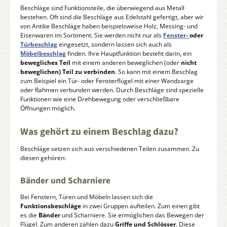
Beschläge sind Funktionsteile, die überwiegend aus Metall
bestehen. Oft sind die Beschläge aus Edelstahl gefertigt, aber wir
von Antike Beschläge haben beispielsweise Holz, Messing- und
Eisenwaren im Sortiment. Sie werden nicht nur als
Fenster-
oder
Türbeschlag
eingesetzt, sondern lassen sich auch als
Möbelbeschlag
finden. Ihre Hauptfunktion besteht darin, ein
bewegliches Teil
mit einem anderen beweglichen (oder
nicht
beweglichen) Teil zu verbinden
. So kann mit einem Beschlag
zum Beispiel ein Tür- oder Fensterflügel mit einer Wandzarge
oder Rahmen verbunden werden. Durch Beschläge sind spezielle
Funktionen wie eine Drehbewegung oder verschließbare
Öffnungen möglich.
Was gehört zu einem Beschlag dazu?
Beschläge setzen sich aus verschiedenen Teilen zusammen. Zu
diesen gehören:
Bänder und Scharniere
Bei Fenstern, Türen und Möbeln lassen sich die
Funktionsbeschläge
in zwei Gruppen aufteilen. Zum einen gibt
es die
Bänder
und Scharniere. Sie ermöglichen das Bewegen der
Flügel. Zum anderen zählen dazu
Griffe und Schlösser
. Diese