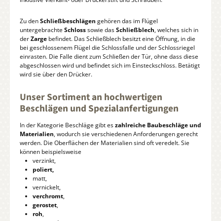
Zu den
Schließbeschlägen
gehören das im Flügel
untergebrachte
Schloss
sowie das
Schließblech
, welches sich in
der
Zarge
befindet. Das Schließblech besitzt eine Öffnung, in die
bei geschlossenem Flügel die Schlossfalle und der Schlossriegel
einrasten. Die Falle dient zum Schließen der Tür, ohne dass diese
abgeschlossen wird und befindet sich im Einsteckschloss. Betätigt
wird sie über den Drücker.
Unser Sortiment an hochwertigen
Beschlägen und Spezialanfertigungen
In der Kategorie Beschläge gibt es
zahlreiche Baubeschläge und
Materialien
, wodurch sie verschiedenen Anforderungen gerecht
werden. Die Oberflächen der Materialien sind oft veredelt. Sie
können beispielsweise
verzinkt,
poliert,
matt,
vernickelt,
verchromt
,
gerostet
,
roh
,