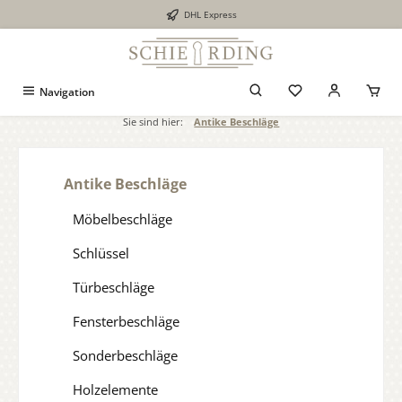
DHL Express
alt springen
Navigation
Sie sind hier:
Antike Beschläge
Antike Beschläge
Möbelbeschläge
Schlüssel
Türbeschläge
Fensterbeschläge
Sonderbeschläge
Holzelemente