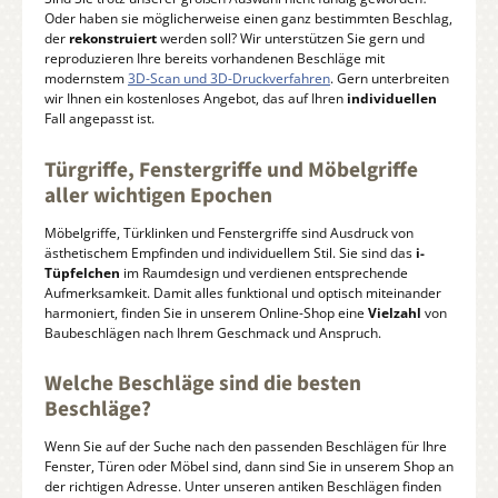
Oder haben sie möglicherweise einen ganz bestimmten Beschlag,
der
rekonstruiert
werden soll? Wir unterstützen Sie gern und
reproduzieren Ihre bereits vorhandenen Beschläge mit
modernstem
3D-Scan und 3D-Druckverfahren
. Gern unterbreiten
wir Ihnen ein kostenloses Angebot, das auf Ihren
individuellen
Fall angepasst ist.
Türgriffe, Fenstergriffe und Möbelgriffe
aller wichtigen Epochen
Möbelgriffe, Türklinken und Fenstergriffe sind Ausdruck von
ästhetischem Empfinden und individuellem Stil. Sie sind das
i-
Tüpfelchen
im Raumdesign und verdienen entsprechende
Aufmerksamkeit. Damit alles funktional und optisch miteinander
harmoniert, finden Sie in unserem Online-Shop eine
Vielzahl
von
Baubeschlägen nach Ihrem Geschmack und Anspruch.
Welche Beschläge sind die besten
Beschläge?
Wenn Sie auf der Suche nach den passenden Beschlägen für Ihre
Fenster, Türen oder Möbel sind, dann sind Sie in unserem Shop an
der richtigen Adresse. Unter unseren antiken Beschlägen finden