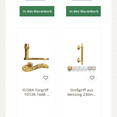
In den Warenkorb
In den Warenkorb
FLORA Türgriff
Stoßgriff aus
TD128-144B-
Messing 230mm
MGL-105-55-1-R
Serie TD155