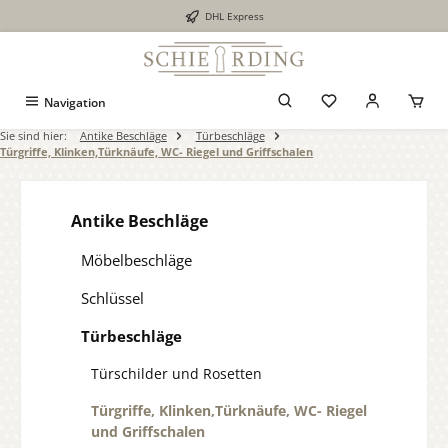
DHL Express
alt springen
Navigation
Sie sind hier:
Antike Beschläge
Türbeschläge
Türgriffe, Klinken,Türknäufe, WC- Riegel und Griffschalen
Antike Beschläge
Möbelbeschläge
Schlüssel
Türbeschläge
Türschilder und Rosetten
Türgriffe, Klinken,Türknäufe, WC- Riegel
und Griffschalen