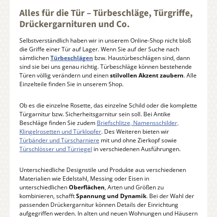
Alles für die Tür – Türbeschläge, Türgriffe,
Drückergarnituren und Co.
Selbstverständlich haben wir in unserem Online-Shop nicht bloß
die Griffe einer Tür auf Lager. Wenn Sie auf der Suche nach
sämtlichen
Türbeschlägen
bzw. Haustürbeschlägen sind, dann
sind sie bei uns genau richtig. Türbeschläge können bestehende
Türen völlig verändern und einen
stilvollen Akzent zaubern
. Alle
Einzelteile finden Sie in unserem Shop.
Ob es die einzelne Rosette, das einzelne Schild oder die komplette
Türgarnitur bzw. Sicherheitsgarnitur sein soll. Bei Antike
Beschläge finden Sie zudem
Briefschlitze, Namensschilder,
Klingelrosetten und Türklopfer
. Des Weiteren bieten wir
Türbänder und Türscharniere
mit und ohne Zierkopf sowie
Türschlösser und Türriegel
in verschiedenen Ausführungen.
Unterschiedliche Designstile und Produkte aus verschiedenen
Materialien wie Edelstahl, Messing oder Eisen in
unterschiedlichen
Oberflächen
, Arten und Größen zu
kombinieren, schafft
Spannung und Dynamik
. Bei der Wahl der
passenden Drückergarnitur können Details der Einrichtung
aufgegriffen werden. In alten und neuen Wohnungen und Häusern