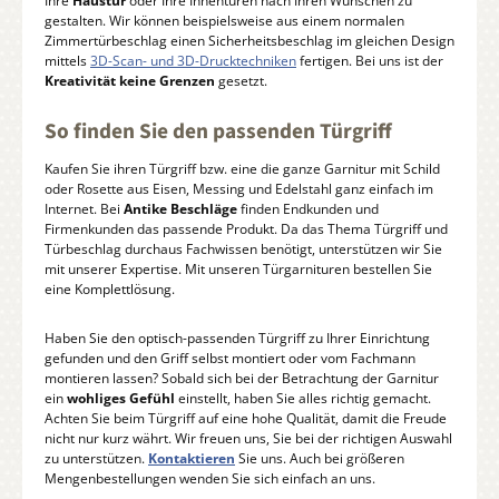
Ihre
Haustür
oder Ihre Innentüren nach Ihren Wünschen zu
gestalten. Wir können beispielsweise aus einem normalen
Zimmertürbeschlag einen Sicherheitsbeschlag im gleichen Design
mittels
3D-Scan- und 3D-Drucktechniken
fertigen. Bei uns ist der
Kreativität keine Grenzen
gesetzt.
So finden Sie den passenden Türgriff
Kaufen Sie ihren Türgriff bzw. eine die ganze Garnitur mit Schild
oder Rosette aus Eisen, Messing und Edelstahl ganz einfach im
Internet. Bei
Antike Beschläge
finden Endkunden und
Firmenkunden das passende Produkt. Da das Thema Türgriff und
Türbeschlag durchaus Fachwissen benötigt, unterstützen wir Sie
mit unserer Expertise. Mit unseren Türgarnituren bestellen Sie
eine Komplettlösung.
Haben Sie den optisch-passenden Türgriff zu Ihrer Einrichtung
gefunden und den Griff selbst montiert oder vom Fachmann
montieren lassen? Sobald sich bei der Betrachtung der Garnitur
ein
wohliges Gefühl
einstellt, haben Sie alles richtig gemacht.
Achten Sie beim Türgriff auf eine hohe Qualität, damit die Freude
nicht nur kurz währt. Wir freuen uns, Sie bei der richtigen Auswahl
zu unterstützen.
Kontaktieren
Sie uns. Auch bei größeren
Mengenbestellungen wenden Sie sich einfach an uns.