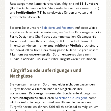
Rosettengarnitur kombiniert werden. Möglich sind
BB-Buntbart
(Buntbartschlösser sind die Standardschlösser bei Zimmertüren)
und
Profilzylinder (PZ)
beispielsweise für den privaten und
gewerblichen Bereich.
Stöbern Sie in unseren
Schildern und Rosetten
. Auf diese Weise
ergeben sich zahlreiche Varianten, wie Sie Ihre Drückergarnitur in
Form, Design und Oberfläche zusammenstellen. Ob Langschild-
Garnitur oder Rosetten-Garnitur, ob U-Form oder L-Form – Ihre
Innentüren können in einer
unglaublichen Vielfalt
erscheinen,
die individuell zu Ihrer Einrichtung passt. Nutzen Sie gern unsere
Filter, um aus unserem großen Sortiment genau den einen
Türknauf oder die Türklinke für Ihre Türgriff-Garnitur zu finden.
Türgriff Sonderanfertigungen und
Nachgüsse
Sie konnten in unserem Sortiment leider nicht den passenden
Türgriff finden? Wir bieten Ihnen die Möglichkeit, Ihre
vorhandenen Drückergarnituren oder Sonderanfertigungen mit
einem
Nachguss
zu duplizieren.
Schreiben Sie uns gern
, damit
wir Ihre Anforderungen ermitteln und Ihnen die passenden
Türgriffe herstellen können. Schließlich ist fast alles möglich, um