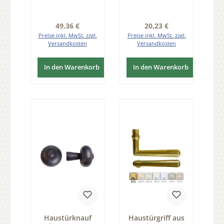
verwendbar Serie
TD041
Regulärer Preis:
Regulärer Preis:
49,36 €
20,23 €
Preise inkl. MwSt. zzgl.
Preise inkl. MwSt. zzgl.
Versandkosten
Versandkosten
In den Warenkorb
In den Warenkorb
Haustürknauf
Haustürgriff aus