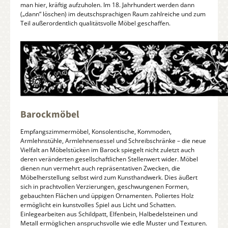
man hier, kräftig aufzuholen. Im 18. Jahrhundert werden dann
(„dann“ löschen) im deutschsprachigen Raum zahlreiche und zum
Teil außerordentlich qualitätsvolle Möbel geschaffen.
Barockmöbel
Empfangszimmermöbel, Konsolentische, Kommoden,
Armlehnstühle, Armlehnensessel und Schreibschränke – die neue
Vielfalt an Möbelstücken im Barock spiegelt nicht zuletzt auch
deren veränderten gesellschaftlichen Stellenwert wider. Möbel
dienen nun vermehrt auch repräsentativen Zwecken, die
Möbelherstellung selbst wird zum Kunsthandwerk. Dies äußert
sich in prachtvollen Verzierungen, geschwungenen Formen,
gebauchten Flächen und üppigen Ornamenten. Poliertes Holz
ermöglicht ein kunstvolles Spiel aus Licht und Schatten.
Einlegearbeiten aus Schildpatt, Elfenbein, Halbedelsteinen und
Metall ermöglichen anspruchsvolle wie edle Muster und Texturen.