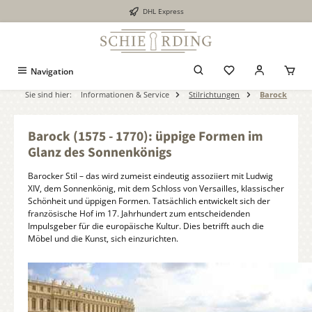
DHL Express
alt springen
Navigation
Sie sind hier:
Informationen & Service
Stilrichtungen
Barock
Barock (1575 - 1770): üppige Formen im
Glanz des Sonnenkönigs
Barocker Stil – das wird zumeist eindeutig assoziiert mit Ludwig
XIV, dem Sonnenkönig, mit dem Schloss von Versailles, klassischer
Schönheit und üppigen Formen. Tatsächlich entwickelt sich der
französische Hof im 17. Jahrhundert zum entscheidenden
Impulsgeber für die europäische Kultur. Dies betrifft auch die
Möbel und die Kunst, sich einzurichten.