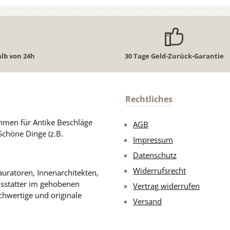
lb von 24h
30 Tage Geld-Zurück-Garantie
Rechtliches
men für Antike Beschläge
AGB
Schöne Dinge (z.B.
Impressum
Datenschutz
Widerrufsrecht
uratoren, Innenarchitekten,
usstatter im gehobenen
Vertrag widerrufen
chwertige und originale
Versand