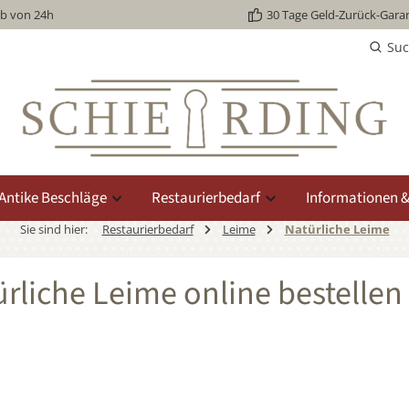
lb von 24h
30 Tage Geld-Zurück-Garan
Su
Antike Beschläge
Restaurierbedarf
Informationen &
Sie sind hier:
Restaurierbedarf
Leime
Natürliche Leime
rliche Leime online bestellen