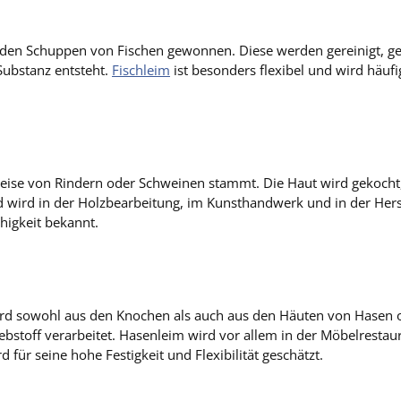
lagern.
en Schuppen von Fischen gewonnen. Diese werden gereinigt, ge
Substanz entsteht.
Fischleim
ist besonders flexibel und wird häufi
rweise von Rindern oder Schweinen stammt. Die Haut wird gekoch
 wird in der Holzbearbeitung, im Kunsthandwerk und in der Herst
higkeit bekannt.
wird sowohl aus den Knochen als auch aus den Häuten von Hasen
bstoff verarbeitet. Hasenleim wird vor allem in der Möbelrestaur
d für seine hohe Festigkeit und Flexibilität geschätzt.