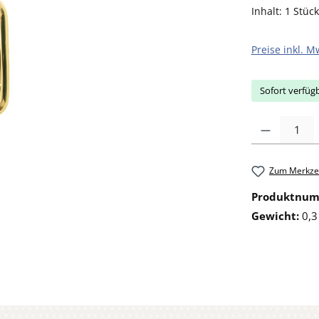
Inhalt:
1 Stück
Preise inkl. M
Sofort verfügb
Produkt Anzahl: 
Zum Merkzet
Produktnu
Gewicht:
0,3