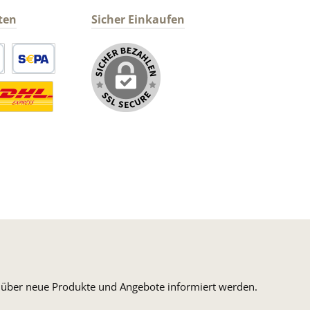
ten
Sicher Einkaufen
arte
SEPA Lastschrift
ormaler Versand Deutsche Post
ersandkosten Deutschland im DHL Express Next Day
n, über neue Produkte und Angebote informiert werden.