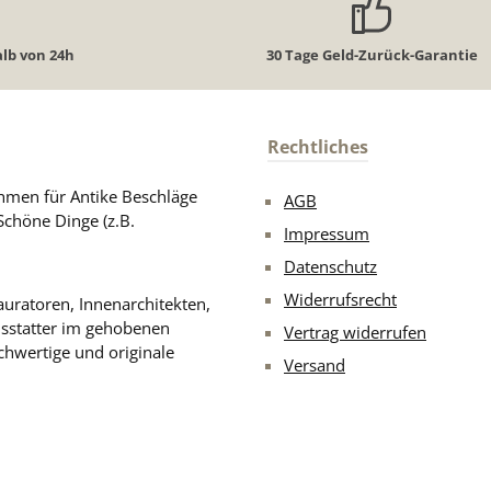
lb von 24h
30 Tage Geld-Zurück-Garantie
Rechtliches
men für Antike Beschläge
AGB
Schöne Dinge (z.B.
Impressum
Datenschutz
Widerrufsrecht
uratoren, Innenarchitekten,
usstatter im gehobenen
Vertrag widerrufen
chwertige und originale
Versand