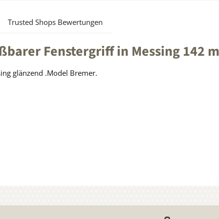
Trusted Shops Bewertungen
ßbarer Fenstergriff in Messing 142
sing glänzend .Model Bremer.