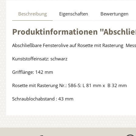
Beschreibung
Eigenschaften
Bewertungen
Produktinformationen "Abschlie
Abschließbare Fensterolive auf Rosette mit Rasterung Mes
Kunststoffeinsatz: schwarz
Grifflänge: 142 mm
Rosette mit Rasterung Nr.: 586-S: L 81 mm x B 32 mm
Schraublochabstand : 43 mm