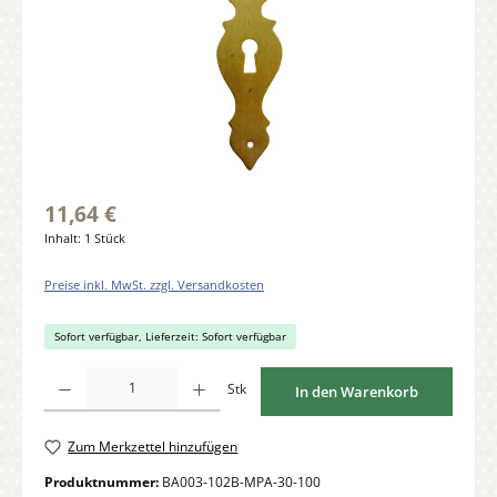
11,64 €
Inhalt:
1 Stück
Preise inkl. MwSt. zzgl. Versandkosten
Sofort verfügbar, Lieferzeit: Sofort verfügbar
Produkt Anzahl: Gib den gewünschten Wert ein oder benutze die Schaltflächen um di
Stk
In den Warenkorb
Zum Merkzettel hinzufügen
Produktnummer:
BA003-102B-MPA-30-100