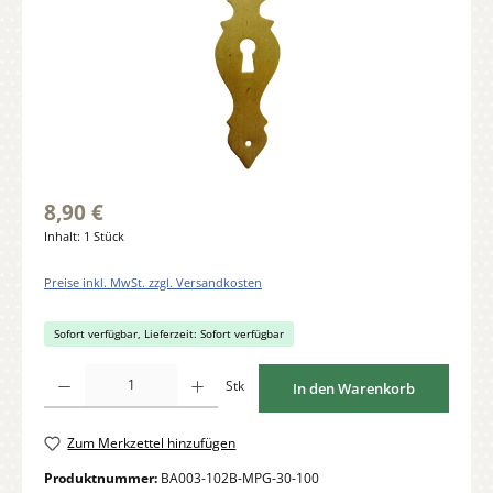
8,90 €
Inhalt:
1 Stück
Preise inkl. MwSt. zzgl. Versandkosten
Sofort verfügbar, Lieferzeit: Sofort verfügbar
Produkt Anzahl: Gib den gewünschten Wert ein oder benutze die Schaltflächen um di
Stk
In den Warenkorb
Zum Merkzettel hinzufügen
Produktnummer:
BA003-102B-MPG-30-100