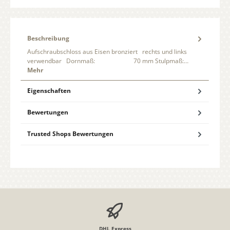
Beschreibung
Aufschraubschloss aus Eisen bronziert rechts und links
verwendbar Dornmaß: 70 mm Stulpmaß:…
Mehr
Eigenschaften
Bewertungen
Trusted Shops Bewertungen
DHL Express