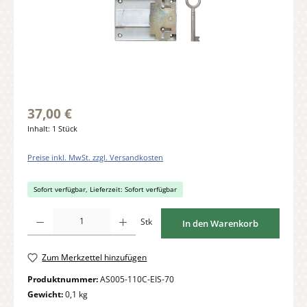
37,00 €
Inhalt:
1 Stück
Preise inkl. MwSt. zzgl. Versandkosten
Sofort verfügbar, Lieferzeit: Sofort verfügbar
Produkt Anzahl: Gib den gewünschten Wert ein oder benutze die Schaltflächen um di
Stk
In den Warenkorb
Zum Merkzettel hinzufügen
Produktnummer:
AS005-110C-EIS-70
Gewicht:
0,1 kg