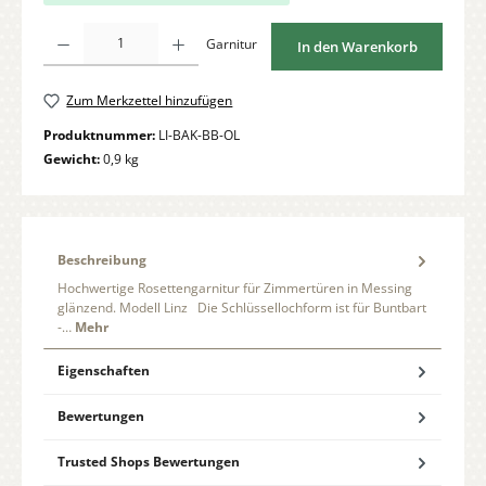
Produkt Anzahl: Gib den gewünschten Wert ein oder benutze die Schaltflächen um di
Garnitur
In den Warenkorb
Zum Merkzettel hinzufügen
Produktnummer:
LI-BAK-BB-OL
Gewicht:
0,9 kg
Beschreibung
Hochwertige Rosettengarnitur für Zimmertüren in Messing
glänzend. Modell Linz Die Schlüssellochform ist für Buntbart
-…
Mehr
Eigenschaften
Bewertungen
Trusted Shops Bewertungen