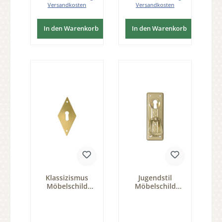
Versandkosten
Versandkosten
In den Warenkorb
In den Warenkorb
Klassizismus
Jugendstil
Möbelschild
Möbelschild
Messing MMA
geprägt Messing
30x60mm mit
MGL 27 x 75mm
Schlüsselloch
mit Griff und
Serie KL004
Schlüsselloch